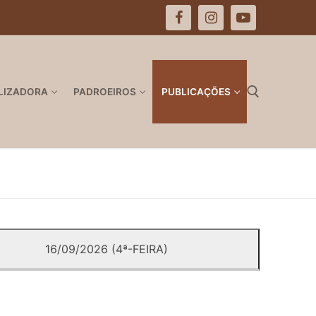
LIZADORA
PADROEIROS
PUBLICAÇÕES
Pesquisar por:
16/09/2026 (4ª-FEIRA)