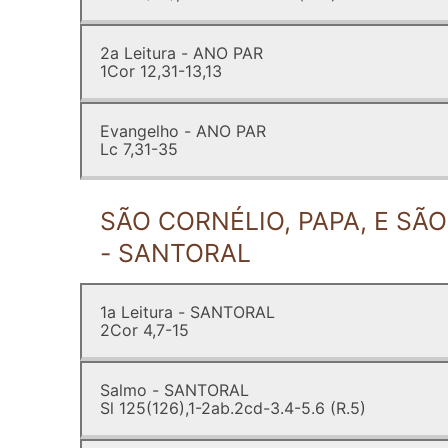
2a Leitura - ANO PAR
1Cor 12,31-13,13
Evangelho - ANO PAR
Lc 7,31-35
SÃO CORNÉLIO, PAPA, E SÃO
- SANTORAL
1a Leitura - SANTORAL
2Cor 4,7-15
Salmo - SANTORAL
Sl 125(126),1-2ab.2cd-3.4-5.6 (R.5)