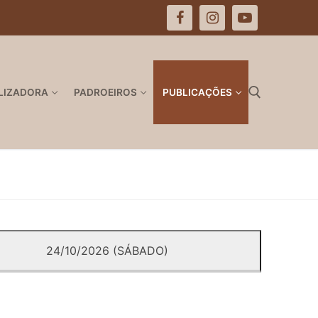
LIZADORA
PADROEIROS
PUBLICAÇÕES
Pesquisar por:
24/10/2026 (SÁBADO)