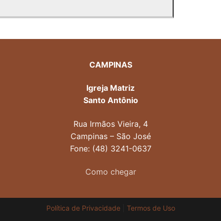
CAMPINAS
Igreja Matriz
Santo Antônio
Rua Irmãos Vieira, 4
Campinas – São José
Fone: (48) 3241-0637
Como chegar
Política de Privacidade
|
Termos de Uso