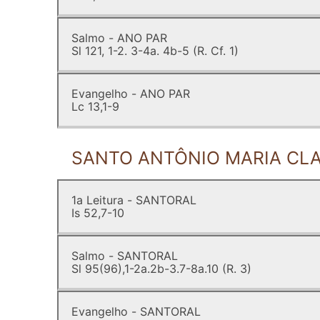
Salmo - ANO PAR
Sl 121, 1-2. 3-4a. 4b-5 (R. Cf. 1)
Evangelho - ANO PAR
Lc 13,1-9
SANTO ANTÔNIO MARIA CLA
1a Leitura - SANTORAL
Is 52,7-10
Salmo - SANTORAL
Sl 95(96),1-2a.2b-3.7-8a.10 (R. 3)
Evangelho - SANTORAL