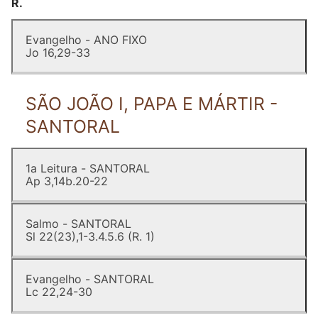
R.
Evangelho - ANO FIXO
Jo 16,29-33
SÃO JOÃO I, PAPA E MÁRTIR -
SANTORAL
1a Leitura - SANTORAL
Ap 3,14b.20-22
Salmo - SANTORAL
Sl 22(23),1-3.4.5.6 (R. 1)
Evangelho - SANTORAL
Lc 22,24-30