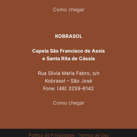
Como chegar
KOBRASOL
Capela São Francisco de Assis
e Santa Rita de Cássia
Rua Sílvia Maria Fabro, s/n
Kobrasol – São José
Fone: (48) 3259-6142
Como chegar
Política de Privacidade
|
Termos de Uso