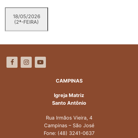
18/05/2026
(2ª-FEIRA)
CAMPINAS
Igreja Matriz
Santo Antônio
Rua Irmãos Vieira, 4
Campinas – São José
Fone: (48) 3241-0637