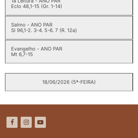
1a Leitura - ANO PAR
Eclo 48,1-15 (Gr. 1-14)
Salmo - ANO PAR
Sl 96,1-2. 3-4. 5-6. 7 (R. 12a)
Evangelho - ANO PAR
Mt 6,7-15
18/06/2026 (5ª-FEIRA)