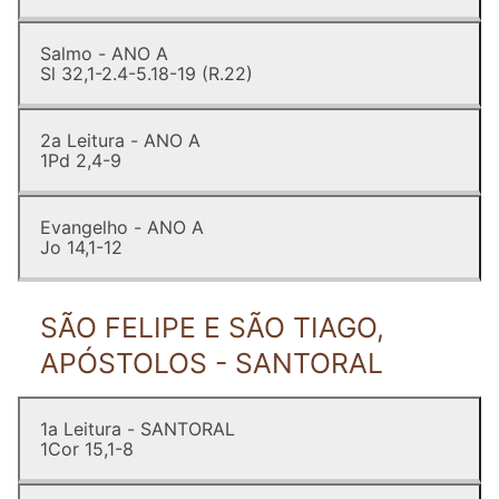
Salmo - ANO A
Sl 32,1-2.4-5.18-19 (R.22)
2a Leitura - ANO A
1Pd 2,4-9
Evangelho - ANO A
Jo 14,1-12
SÃO FELIPE E SÃO TIAGO,
APÓSTOLOS - SANTORAL
1a Leitura - SANTORAL
1Cor 15,1-8