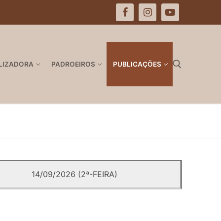
LIZADORA
PADROEIROS
PUBLICAÇÕES
Pesquisar por:
14/09/2026 (2ª-FEIRA)