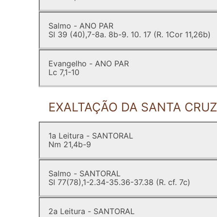
Salmo - ANO PAR
Sl 39 (40),7-8a. 8b-9. 10. 17 (R. 1Cor 11,26b)
Evangelho - ANO PAR
Lc 7,1-10
EXALTAÇÃO DA SANTA CRUZ
1a Leitura - SANTORAL
Nm 21,4b-9
Salmo - SANTORAL
Sl 77(78),1-2.34-35.36-37.38 (R. cf. 7c)
2a Leitura - SANTORAL