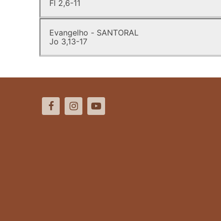
Fl 2,6-11
Evangelho - SANTORAL
Jo 3,13-17