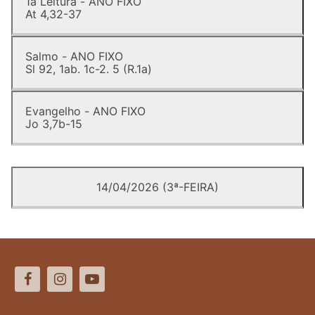
1a Leitura - ANO FIXO
At 4,32-37
Salmo - ANO FIXO
Sl 92, 1ab. 1c-2. 5 (R.1a)
Evangelho - ANO FIXO
Jo 3,7b-15
14/04/2026 (3ª-FEIRA)