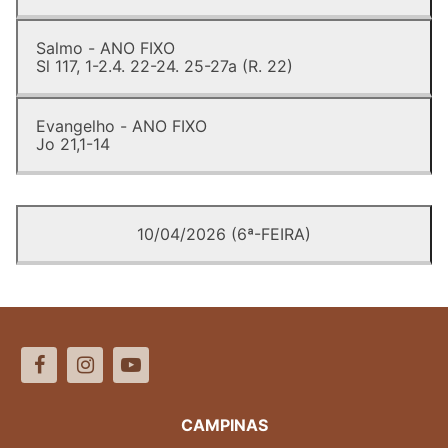
Salmo - ANO FIXO
Sl 117, 1-2.4. 22-24. 25-27a (R. 22)
Evangelho - ANO FIXO
Jo 21,1-14
10/04/2026 (6ª-FEIRA)
CAMPINAS