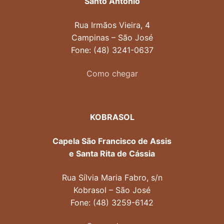
Santo Antônio
Rua Irmãos Vieira, 4
Campinas – São José
Fone: (48) 3241-0637
Como chegar
KOBRASOL
Capela São Francisco de Assis
e Santa Rita de Cássia
Rua Sílvia Maria Fabro, s/n
Kobrasol – São José
Fone: (48) 3259-6142