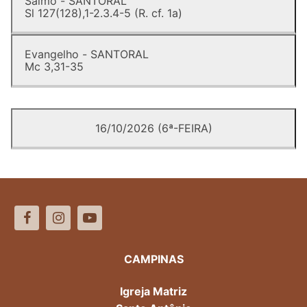
Salmo - SANTORAL
Sl 127(128),1-2.3.4-5 (R. cf. 1a)
Evangelho - SANTORAL
Mc 3,31-35
16/10/2026 (6ª-FEIRA)
CAMPINAS
Igreja Matriz