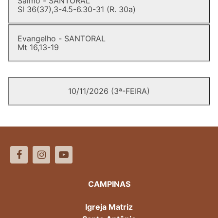
Salmo - SANTORAL
Sl 36(37),3-4.5-6.30-31 (R. 30a)
Evangelho - SANTORAL
Mt 16,13-19
10/11/2026 (3ª-FEIRA)
CAMPINAS
Igreja Matriz