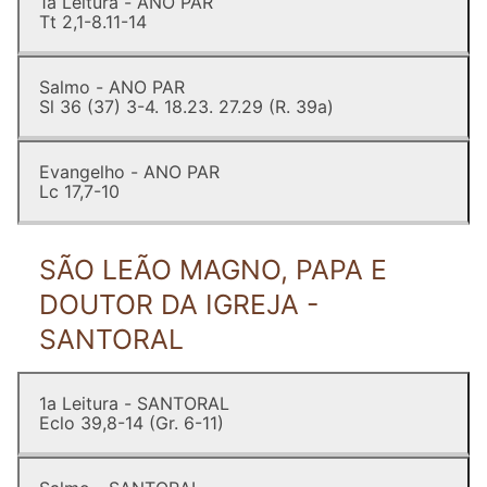
1a Leitura - ANO PAR
Tt 2,1-8.11-14
Salmo - ANO PAR
Sl 36 (37) 3-4. 18.23. 27.29 (R. 39a)
Evangelho - ANO PAR
Lc 17,7-10
SÃO LEÃO MAGNO, PAPA E
DOUTOR DA IGREJA -
SANTORAL
1a Leitura - SANTORAL
Eclo 39,8-14 (Gr. 6-11)