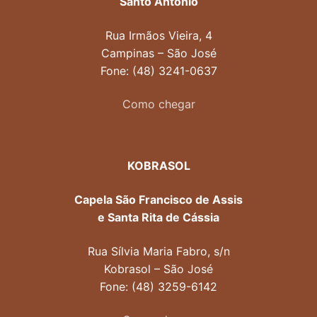
Santo Antônio
Rua Irmãos Vieira, 4
Campinas – São José
Fone: (48) 3241-0637
Como chegar
KOBRASOL
Capela São Francisco de Assis
e Santa Rita de Cássia
Rua Sílvia Maria Fabro, s/n
Kobrasol – São José
Fone: (48) 3259-6142