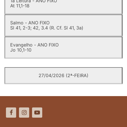
1a Leitura - ANO FIXO
At 11,1-18
Salmo - ANO FIXO
Sl 41, 2-3; 42, 3.4 (R. Cf. Sl 41, 3a)
Evangelho - ANO FIXO
Jo 10,1-10
27/04/2026 (2ª-FEIRA)