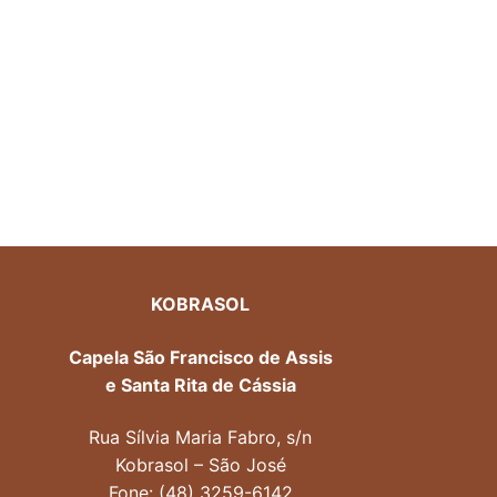
KOBRASOL
Capela São Francisco de Assis
e Santa Rita de Cássia
Rua Sílvia Maria Fabro, s/n
Kobrasol – São José
Fone: (48) 3259-6142