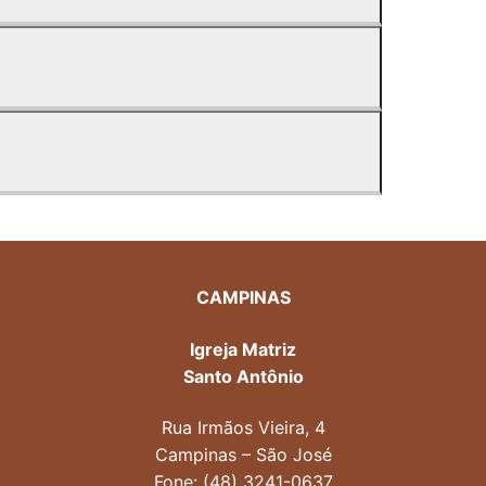
CAMPINAS
Igreja Matriz
Santo Antônio
Rua Irmãos Vieira, 4
Campinas – São José
Fone: (48) 3241-0637