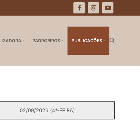
LIZADORA
PADROEIROS
PUBLICAÇÕES
Pesquisar por:
02/09/2026 (4ª-FEIRA)