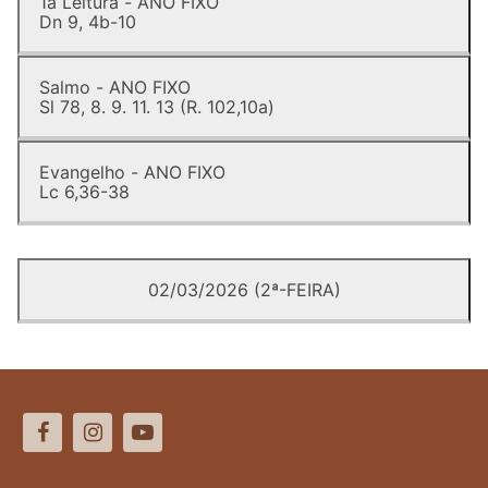
1a Leitura - ANO FIXO
Dn 9, 4b-10
Salmo - ANO FIXO
Sl 78, 8. 9. 11. 13 (R. 102,10a)
Evangelho - ANO FIXO
Lc 6,36-38
02/03/2026 (2ª-FEIRA)