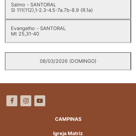
Salmo - SANTORAL
Sl 111(112),1-2.3-4.5-7a.7b-8.9 (R.1a)
Evangelho - SANTORAL
Mt 25,31-40
08/03/2026 (DOMINGO)
CAMPINAS
Igreja Matriz