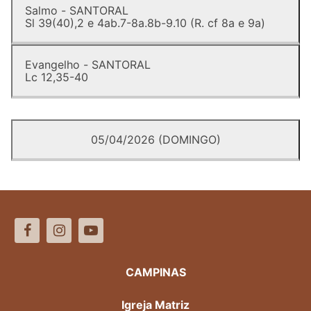
Salmo - SANTORAL
Sl 39(40),2 e 4ab.7-8a.8b-9.10 (R. cf 8a e 9a)
Evangelho - SANTORAL
Lc 12,35-40
05/04/2026 (DOMINGO)
CAMPINAS
Igreja Matriz