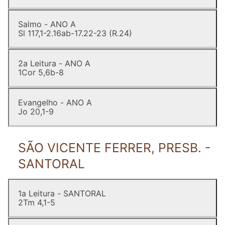
Salmo - ANO A
Sl 117,1-2.16ab-17.22-23 (R.24)
2a Leitura - ANO A
1Cor 5,6b-8
Evangelho - ANO A
Jo 20,1-9
SÃO VICENTE FERRER, PRESB. -
SANTORAL
1a Leitura - SANTORAL
2Tm 4,1-5