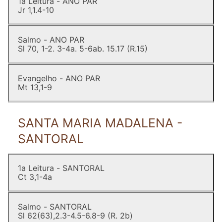
1a Leitura - ANO PAR
Jr 1,1.4-10
Salmo - ANO PAR
Sl 70, 1-2. 3-4a. 5-6ab. 15.17 (R.15)
Evangelho - ANO PAR
Mt 13,1-9
SANTA MARIA MADALENA -
SANTORAL
1a Leitura - SANTORAL
Ct 3,1-4a
Salmo - SANTORAL
Sl 62(63),2.3-4.5-6.8-9 (R. 2b)