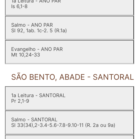
1a Leitura - ANO PAR
Is 6,1-8
Salmo - ANO PAR
Sl 92, 1ab. 1c-2. 5 (R.1a)
Evangelho - ANO PAR
Mt 10,24-33
SÃO BENTO, ABADE - SANTORAL
1a Leitura - SANTORAL
Pr 2,1-9
Salmo - SANTORAL
Sl 33(34),2-3.4-5.6-7.8-9.10-11 (R. 2a ou 9a)