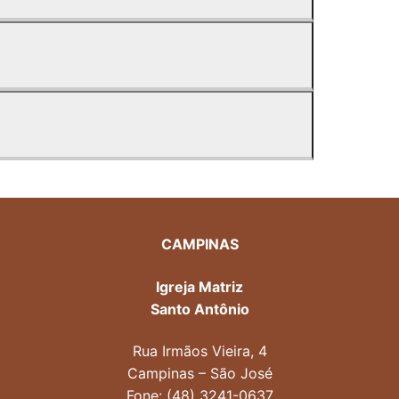
CAMPINAS
Igreja Matriz
Santo Antônio
Rua Irmãos Vieira, 4
Campinas – São José
Fone: (48) 3241-0637