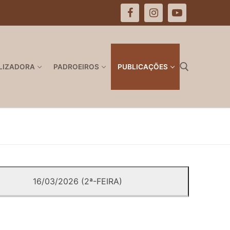
LIZADORA
PADROEIROS
PUBLICAÇÕES
Pesquisar por:
16/03/2026 (2ª-FEIRA)