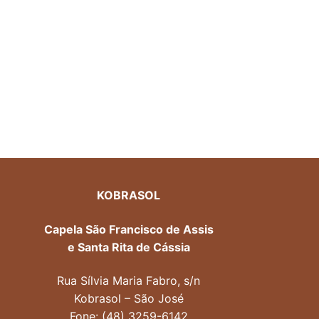
KOBRASOL
Capela São Francisco de Assis
e Santa Rita de Cássia
Rua Sílvia Maria Fabro, s/n
Kobrasol – São José
Fone: (48) 3259-6142