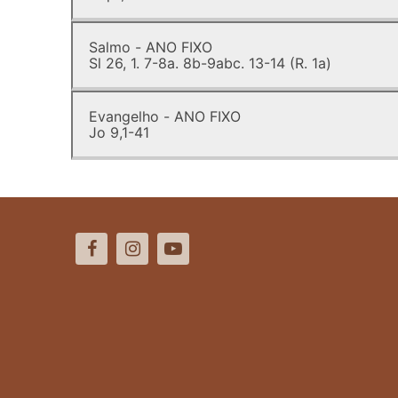
Salmo - ANO FIXO
Sl 26, 1. 7-8a. 8b-9abc. 13-14 (R. 1a)
Evangelho - ANO FIXO
Jo 9,1-41