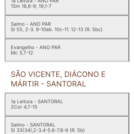
1a Leitura - ANO PAR
1Sm 18,6-9; 19,1-7
Salmo - ANO PAR
Sl 55, 2-3. 9-10ab. 10c-11. 12-13 (R. 5bc)
Evangelho - ANO PAR
Mc 3,7-12
SÃO VICENTE, DIÁCONO E
MÁRTIR - SANTORAL
1a Leitura - SANTORAL
2Cor 4,7-15
Salmo - SANTORAL
Sl 33(34),2-3.4-5.6-7.8-9 (R. 5b)