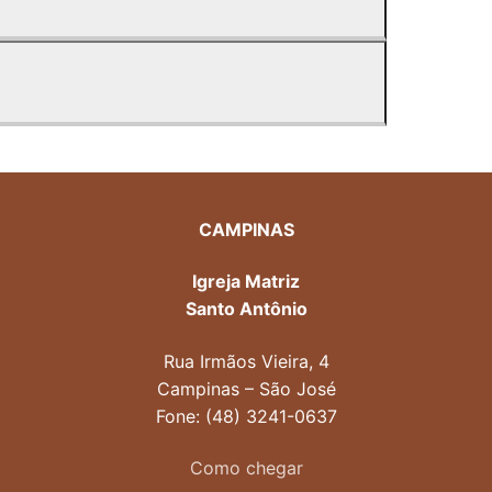
CAMPINAS
Igreja Matriz
Santo Antônio
Rua Irmãos Vieira, 4
Campinas – São José
Fone: (48) 3241-0637
Como chegar