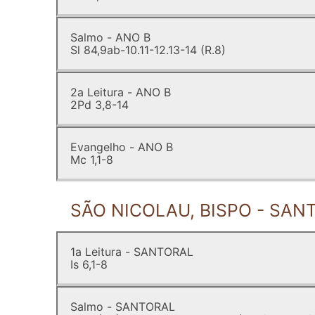
Salmo - ANO B
Sl 84,9ab-10.11-12.13-14 (R.8)
2a Leitura - ANO B
2Pd 3,8-14
Evangelho - ANO B
Mc 1,1-8
SÃO NICOLAU, BISPO - SAN
1a Leitura - SANTORAL
Is 6,1-8
Salmo - SANTORAL