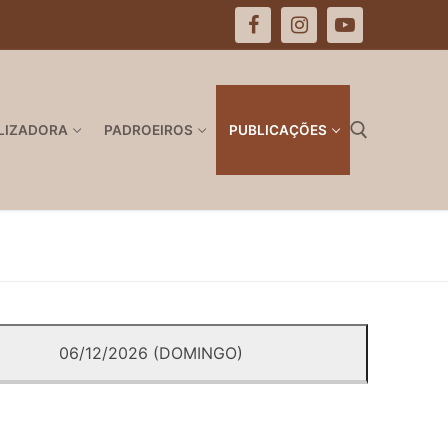
LIZADORA
PADROEIROS
PUBLICAÇÕES
Pesquisar por:
06/12/2026 (DOMINGO)