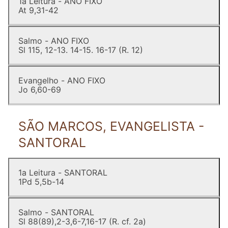
1a Leitura - ANO FIXO
At 9,31-42
Salmo - ANO FIXO
Sl 115, 12-13. 14-15. 16-17 (R. 12)
Evangelho - ANO FIXO
Jo 6,60-69
SÃO MARCOS, EVANGELISTA -
SANTORAL
1a Leitura - SANTORAL
1Pd 5,5b-14
Salmo - SANTORAL
Sl 88(89),2-3,6-7,16-17 (R. cf. 2a)