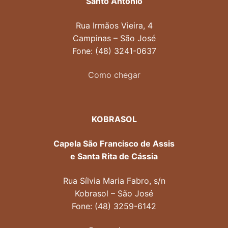
Santo Antônio
Rua Irmãos Vieira, 4
Campinas – São José
Fone: (48) 3241-0637
Como chegar
KOBRASOL
Capela São Francisco de Assis
e Santa Rita de Cássia
Rua Sílvia Maria Fabro, s/n
Kobrasol – São José
Fone: (48) 3259-6142