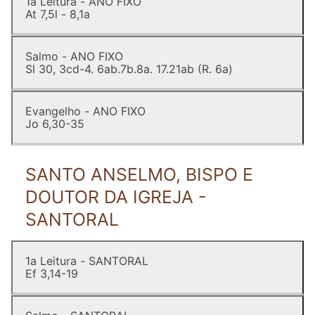
1a Leitura - ANO FIXO
At 7,5l - 8,1a
Salmo - ANO FIXO
Sl 30, 3cd-4. 6ab.7b.8a. 17.21ab (R. 6a)
Evangelho - ANO FIXO
Jo 6,30-35
SANTO ANSELMO, BISPO E
DOUTOR DA IGREJA -
SANTORAL
1a Leitura - SANTORAL
Ef 3,14-19