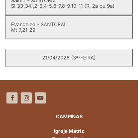
Salmo - SANTORAL
Sl 33(34),2-3.4-5.6-7.8-9.10-11 (R. 2a ou 9a)
Evangelho - SANTORAL
Mt 7,21-29
21/04/2026 (3ª-FEIRA)
CAMPINAS
Igreja Matriz