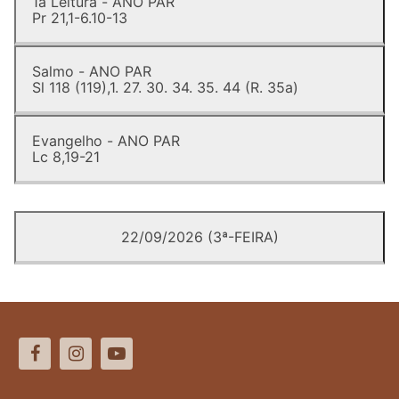
1a Leitura - ANO PAR
Pr 21,1-6.10-13
Salmo - ANO PAR
Sl 118 (119),1. 27. 30. 34. 35. 44 (R. 35a)
Evangelho - ANO PAR
Lc 8,19-21
22/09/2026 (3ª-FEIRA)