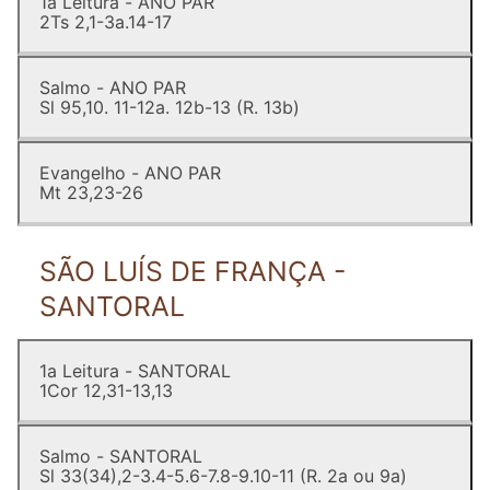
1a Leitura - ANO PAR
2Ts 2,1-3a.14-17
Salmo - ANO PAR
Sl 95,10. 11-12a. 12b-13 (R. 13b)
Evangelho - ANO PAR
Mt 23,23-26
SÃO LUÍS DE FRANÇA -
SANTORAL
1a Leitura - SANTORAL
1Cor 12,31-13,13
Salmo - SANTORAL
Sl 33(34),2-3.4-5.6-7.8-9.10-11 (R. 2a ou 9a)