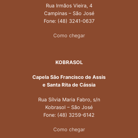
Rua Irmãos Vieira, 4
Campinas – São José
Fone: (48) 3241-0637
Como chegar
KOBRASOL
Capela São Francisco de Assis
e Santa Rita de Cássia
Rua Sílvia Maria Fabro, s/n
Kobrasol – São José
Fone: (48) 3259-6142
Como chegar